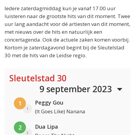
Iedere zaterdagmiddag kun je vanaf 17.00 uur
luisteren naar de grootste hits van dit moment. Twee
uur lang aandacht voor dé artiesten van dit moment,
met nieuws over de hits en natuurlijk een
concertagenda. Ook de actuele zaken komen voorbij.
Kortom je zaterdagavond begint bij de Sleutelstad
30 met de hits van de Leidse regio.
Sleutelstad 30
9 september 2023
Peggy Gou
1
1
(It Goes Like) Nanana
Dua Lipa
2
3