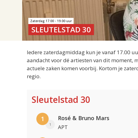
Zaterdag 17.00 - 19.00 uur
SLEUTELSTAD 30
Iedere zaterdagmiddag kun je vanaf 17.00 uur
aandacht voor dé artiesten van dit moment, m
actuele zaken komen voorbij. Kortom je zater
regio.
Sleutelstad 30
Rosé & Bruno Mars
1
1
APT