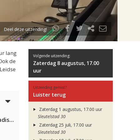
Deel deze uitzending!
ur lang
Volgende uitzending:
 Ook de
Zaterdag 8 augustus, 17.00
 Leidse
uur
Uitzending gemist?
Luister terug
5
Zaterdag 1 augustus, 17.00 uur
Sleutelstad 30
David Guetta & Alesso feat. Madison Love
Zaterdag 25 juli, 17.00 uur
Sleutelstad 30