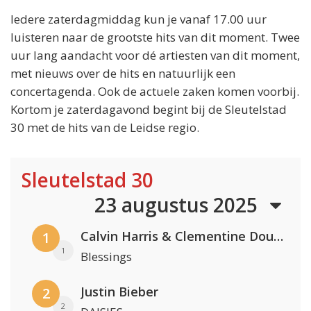
Iedere zaterdagmiddag kun je vanaf 17.00 uur
luisteren naar de grootste hits van dit moment. Twee
uur lang aandacht voor dé artiesten van dit moment,
met nieuws over de hits en natuurlijk een
concertagenda. Ook de actuele zaken komen voorbij.
Kortom je zaterdagavond begint bij de Sleutelstad
30 met de hits van de Leidse regio.
Sleutelstad 30
23 augustus 2025
Calvin Harris & Clementine Douglas
1
1
Blessings
Justin Bieber
2
2