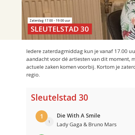
Zaterdag 17.00 - 19.00 uur
SLEUTELSTAD 30
Iedere zaterdagmiddag kun je vanaf 17.00 uur
aandacht voor dé artiesten van dit moment, m
actuele zaken komen voorbij. Kortom je zater
regio.
Sleutelstad 30
Die With A Smile
1
1
Lady Gaga & Bruno Mars