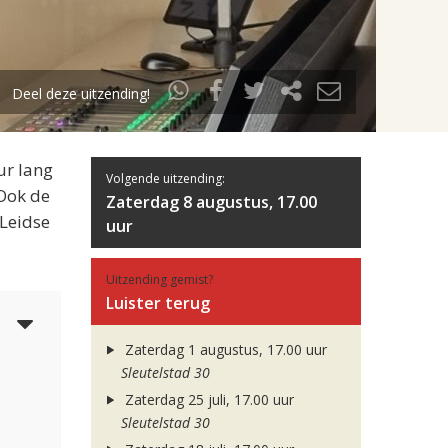
Deel deze uitzending!
ur lang
Volgende uitzending:
 Ook de
Zaterdag 8 augustus, 17.00
 Leidse
uur
Uitzending gemist?
Luister terug
4
Zaterdag 1 augustus, 17.00 uur
Sleutelstad 30
Zaterdag 25 juli, 17.00 uur
Sleutelstad 30