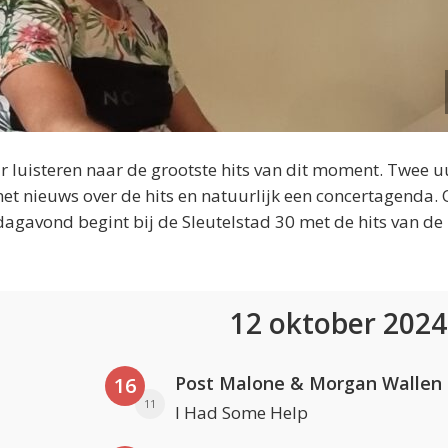
 luisteren naar de grootste hits van dit moment. Twee u
et nieuws over de hits en natuurlijk een concertagenda.
dagavond begint bij de Sleutelstad 30 met de hits van de
12 oktober 202
Post Malone & Morgan Wallen
16
11
I Had Some Help