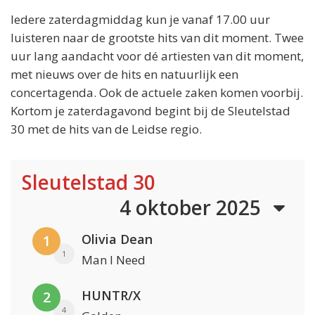
Iedere zaterdagmiddag kun je vanaf 17.00 uur
luisteren naar de grootste hits van dit moment. Twee
uur lang aandacht voor dé artiesten van dit moment,
met nieuws over de hits en natuurlijk een
concertagenda. Ook de actuele zaken komen voorbij.
Kortom je zaterdagavond begint bij de Sleutelstad
30 met de hits van de Leidse regio.
Sleutelstad 30
4 oktober 2025
Olivia Dean
1
1
Man I Need
HUNTR/X
2
4