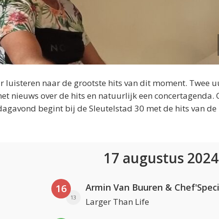
 luisteren naar de grootste hits van dit moment. Twee u
et nieuws over de hits en natuurlijk een concertagenda.
dagavond begint bij de Sleutelstad 30 met de hits van de
17 augustus 202
Armin Van Buuren & Chef'Speci
16
13
Larger Than Life