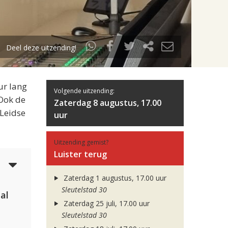
Deel deze uitzending!
ur lang
Volgende uitzending:
 Ook de
Zaterdag 8 augustus, 17.00
 Leidse
uur
Uitzending gemist?
Luister terug
4
Zaterdag 1 augustus, 17.00 uur
Sleutelstad 30
al
Zaterdag 25 juli, 17.00 uur
Sleutelstad 30