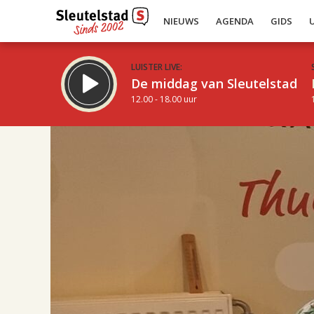
NIEUWS
AGENDA
GIDS
LUISTER LIVE:
De middag van Sleutelstad
12.00 - 18.00 uur
17.00
Inklappen