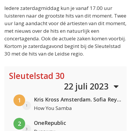
Iedere zaterdagmiddag kun je vanaf 17.00 uur
luisteren naar de grootste hits van dit moment. Twee
uur lang aandacht voor dé artiesten van dit moment,
met nieuws over de hits en natuurlijk een
concertagenda. Ook de actuele zaken komen voorbij.
Kortom je zaterdagavond begint bij de Sleutelstad
30 met de hits van de Leidse regio.
Sleutelstad 30
22 juli 2023
Kris Kross Amsterdam. Sofia Reyes & Tinie Tempah
1
1
How You Samba
OneRepublic
2
3