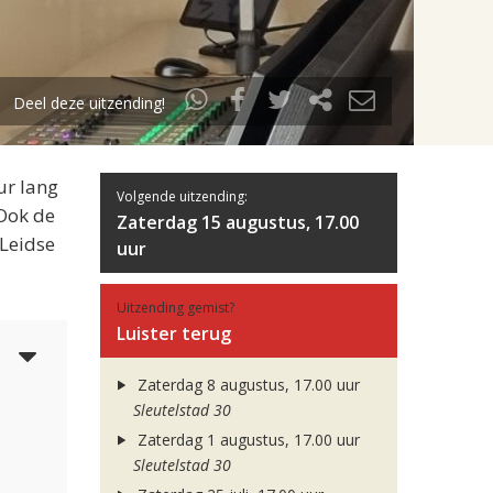
Deel deze uitzending!
ur lang
Volgende uitzending:
 Ook de
Zaterdag 15 augustus, 17.00
 Leidse
uur
Uitzending gemist?
Luister terug
4
Zaterdag 8 augustus, 17.00 uur
Sleutelstad 30
Zaterdag 1 augustus, 17.00 uur
Sleutelstad 30