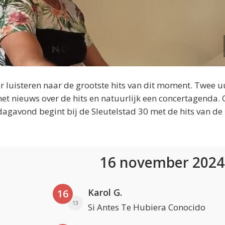
 luisteren naar de grootste hits van dit moment. Twee u
et nieuws over de hits en natuurlijk een concertagenda.
dagavond begint bij de Sleutelstad 30 met de hits van de
16 november 202
Karol G.
16
13
Si Antes Te Hubiera Conocido