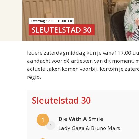
Zaterdag 17.00 - 19.00 uur
SLEUTELSTAD 30
Iedere zaterdagmiddag kun je vanaf 17.00 uur
aandacht voor dé artiesten van dit moment, m
actuele zaken komen voorbij. Kortom je zater
regio.
Sleutelstad 30
Die With A Smile
1
1
Lady Gaga & Bruno Mars