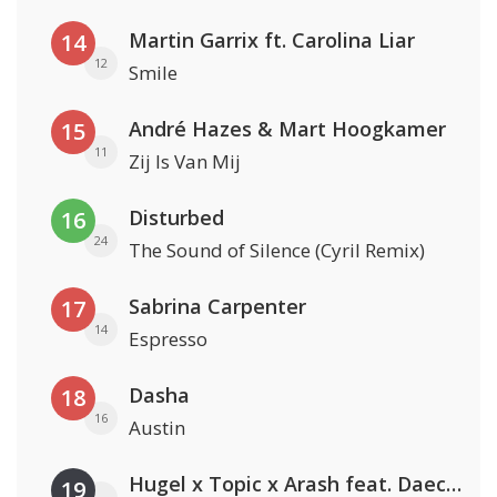
Martin Garrix ft. Carolina Liar
14
12
Smile
André Hazes & Mart Hoogkamer
15
11
Zij Is Van Mij
Disturbed
16
24
The Sound of Silence (Cyril Remix)
Sabrina Carpenter
17
14
Espresso
Dasha
18
16
Austin
Hugel x Topic x Arash feat. Daecolm
19