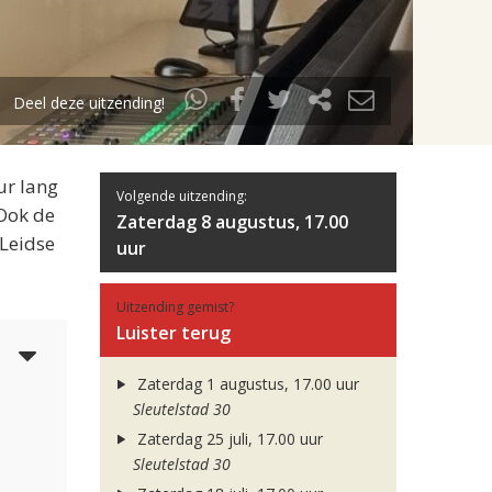
Deel deze uitzending!
ur lang
Volgende uitzending:
 Ook de
Zaterdag 8 augustus, 17.00
 Leidse
uur
Uitzending gemist?
Luister terug
3
Zaterdag 1 augustus, 17.00 uur
Sleutelstad 30
Zaterdag 25 juli, 17.00 uur
Sleutelstad 30