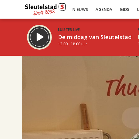
NIEUWS
AGENDA
GIDS
LUISTER LIVE:
De middag van Sleutelstad
12.00 - 18.00 uur
17.00
Inklappen