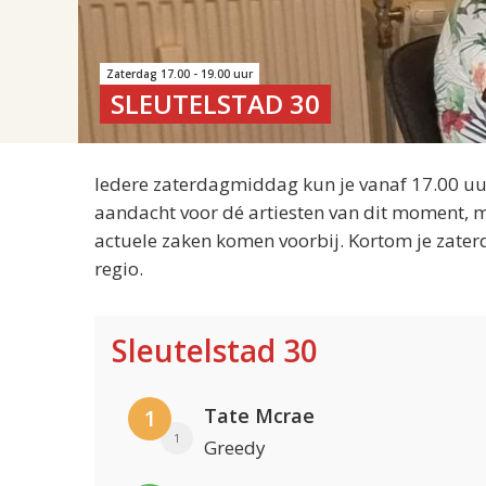
Zaterdag 17.00 - 19.00 uur
SLEUTELSTAD 30
Iedere zaterdagmiddag kun je vanaf 17.00 uur
aandacht voor dé artiesten van dit moment, m
actuele zaken komen voorbij. Kortom je zater
regio.
Sleutelstad 30
Tate Mcrae
1
1
Greedy