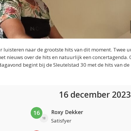
 luisteren naar de grootste hits van dit moment. Twee u
et nieuws over de hits en natuurlijk een concertagenda.
dagavond begint bij de Sleutelstad 30 met de hits van de
16 december 202
Roxy Dekker
16
18
Satisfyer