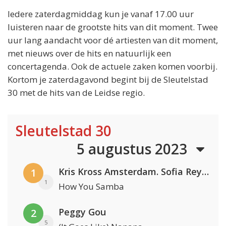
Iedere zaterdagmiddag kun je vanaf 17.00 uur
luisteren naar de grootste hits van dit moment. Twee
uur lang aandacht voor dé artiesten van dit moment,
met nieuws over de hits en natuurlijk een
concertagenda. Ook de actuele zaken komen voorbij.
Kortom je zaterdagavond begint bij de Sleutelstad
30 met de hits van de Leidse regio.
Sleutelstad 30
5 augustus 2023
Kris Kross Amsterdam. Sofia Reyes & Tinie Tempah
1
1
How You Samba
Peggy Gou
2
5