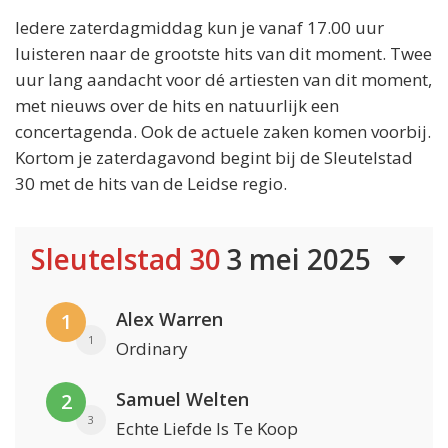
Iedere zaterdagmiddag kun je vanaf 17.00 uur
luisteren naar de grootste hits van dit moment. Twee
uur lang aandacht voor dé artiesten van dit moment,
met nieuws over de hits en natuurlijk een
concertagenda. Ook de actuele zaken komen voorbij.
Kortom je zaterdagavond begint bij de Sleutelstad
30 met de hits van de Leidse regio.
Sleutelstad 30
3 mei 2025
Alex Warren
1
1
Ordinary
Samuel Welten
2
3
Echte Liefde Is Te Koop