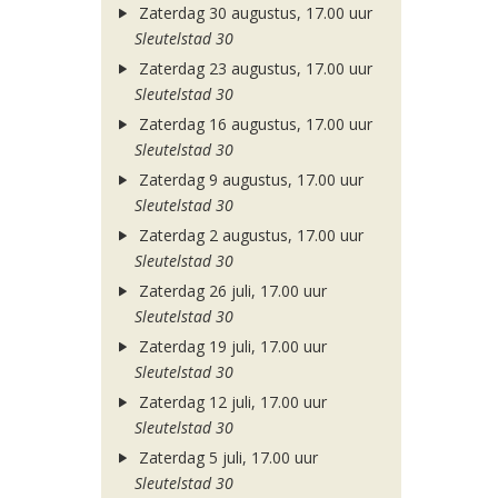
Zaterdag 30 augustus, 17.00 uur
Sleutelstad 30
Zaterdag 23 augustus, 17.00 uur
Sleutelstad 30
Zaterdag 16 augustus, 17.00 uur
Sleutelstad 30
Zaterdag 9 augustus, 17.00 uur
Sleutelstad 30
Zaterdag 2 augustus, 17.00 uur
Sleutelstad 30
Zaterdag 26 juli, 17.00 uur
Sleutelstad 30
Zaterdag 19 juli, 17.00 uur
Sleutelstad 30
Zaterdag 12 juli, 17.00 uur
Sleutelstad 30
Zaterdag 5 juli, 17.00 uur
Sleutelstad 30