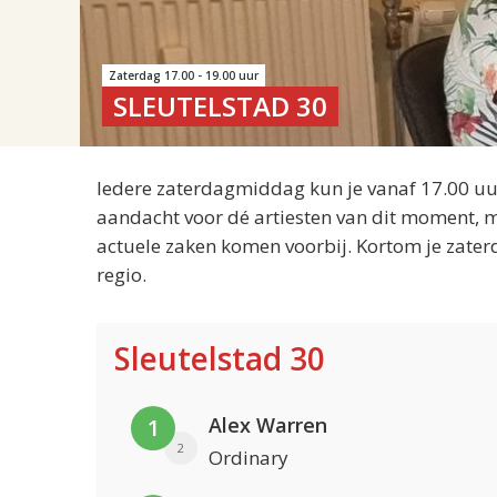
Zaterdag 17.00 - 19.00 uur
SLEUTELSTAD 30
Iedere zaterdagmiddag kun je vanaf 17.00 uur
aandacht voor dé artiesten van dit moment, m
actuele zaken komen voorbij. Kortom je zater
regio.
Sleutelstad 30
Alex Warren
1
2
Ordinary