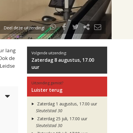
Deel deze uitzending!
ur lang
Volgende uitzending:
 Ook de
Zaterdag 8 augustus, 17.00
 Leidse
uur
Uitzending gemist?
Luister terug
5
Zaterdag 1 augustus, 17.00 uur
Sleutelstad 30
Zaterdag 25 juli, 17.00 uur
Sleutelstad 30