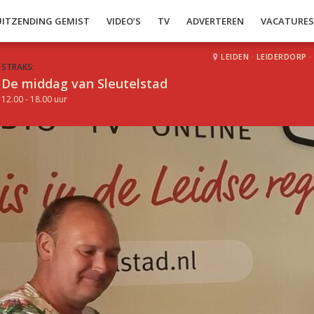
UITZENDING GEMIST
VIDEO’S
TV
ADVERTEREN
VACATURE
LEIDEN
·
LEIDERDORP
·
STRAKS:
De middag van Sleutelstad
12.00 - 18.00 uur