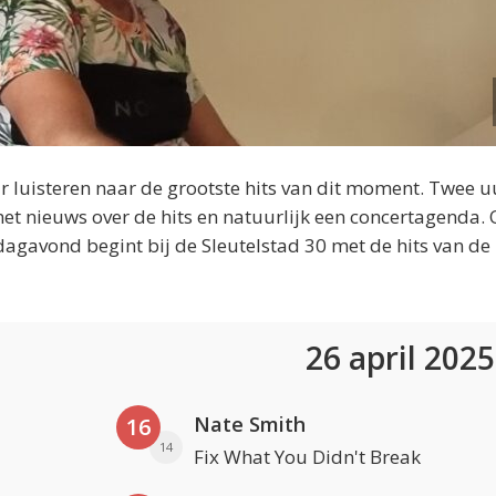
 luisteren naar de grootste hits van dit moment. Twee u
et nieuws over de hits en natuurlijk een concertagenda.
dagavond begint bij de Sleutelstad 30 met de hits van de
26 april 202
Nate Smith
16
14
Fix What You Didn't Break