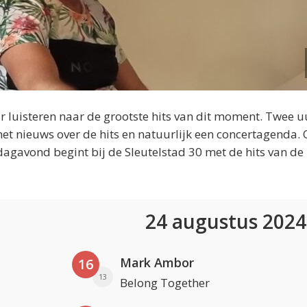
 luisteren naar de grootste hits van dit moment. Twee u
et nieuws over de hits en natuurlijk een concertagenda.
dagavond begint bij de Sleutelstad 30 met de hits van de
24 augustus 202
Mark Ambor
16
13
Belong Together