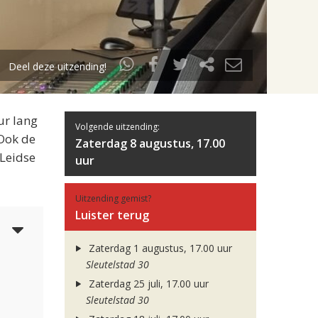
Deel deze uitzending!
ur lang
Volgende uitzending:
 Ook de
Zaterdag 8 augustus, 17.00
 Leidse
uur
Uitzending gemist?
Luister terug
4
Zaterdag 1 augustus, 17.00 uur
Sleutelstad 30
Zaterdag 25 juli, 17.00 uur
Sleutelstad 30