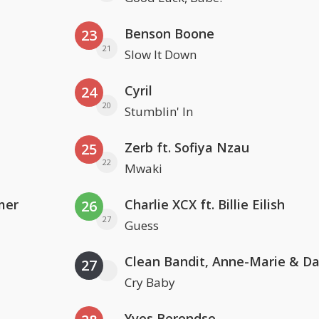
Benson Boone
23
21
Slow It Down
Cyril
24
20
Stumblin' In
Zerb ft. Sofiya Nzau
25
22
Mwaki
mer
Charlie XCX ft. Billie Eilish
26
27
Guess
27
Cry Baby
Yves Berendse