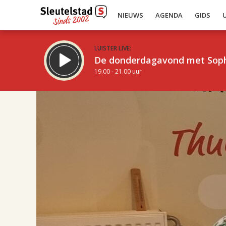
NIEUWS
AGENDA
GIDS
LUISTER LIVE:
De donderdagavond met Sop
19.00 - 21.00 uur
17.00
Inklappen