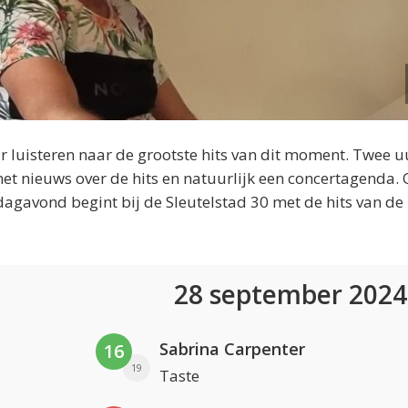
 luisteren naar de grootste hits van dit moment. Twee u
et nieuws over de hits en natuurlijk een concertagenda.
dagavond begint bij de Sleutelstad 30 met de hits van de
28 september 202
Sabrina Carpenter
16
19
Taste