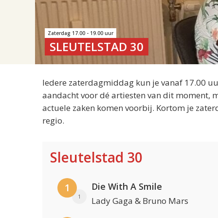
Zaterdag 17.00 - 19.00 uur
SLEUTELSTAD 30
Iedere zaterdagmiddag kun je vanaf 17.00 uur
aandacht voor dé artiesten van dit moment, m
actuele zaken komen voorbij. Kortom je zater
regio.
Sleutelstad 30
Die With A Smile
1
1
Lady Gaga & Bruno Mars