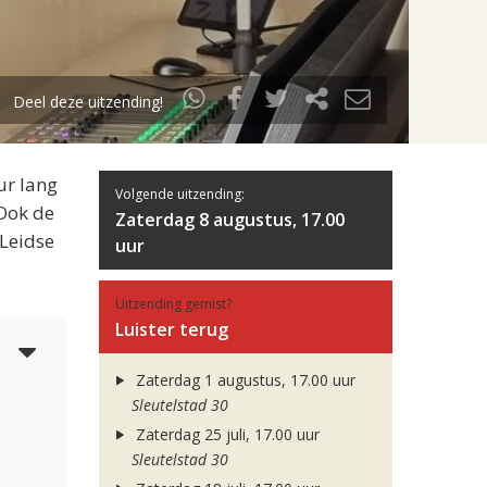
Deel deze uitzending!
ur lang
Volgende uitzending:
 Ook de
Zaterdag 8 augustus, 17.00
 Leidse
uur
Uitzending gemist?
Luister terug
4
Zaterdag 1 augustus, 17.00 uur
Sleutelstad 30
Zaterdag 25 juli, 17.00 uur
Sleutelstad 30