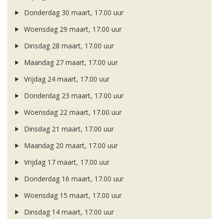
Donderdag 30 maart, 17.00 uur
Woensdag 29 maart, 17.00 uur
Dinsdag 28 maart, 17.00 uur
Maandag 27 maart, 17.00 uur
Vrijdag 24 maart, 17.00 uur
Donderdag 23 maart, 17.00 uur
Woensdag 22 maart, 17.00 uur
Dinsdag 21 maart, 17.00 uur
Maandag 20 maart, 17.00 uur
Vrijdag 17 maart, 17.00 uur
Donderdag 16 maart, 17.00 uur
Woensdag 15 maart, 17.00 uur
Dinsdag 14 maart, 17.00 uur