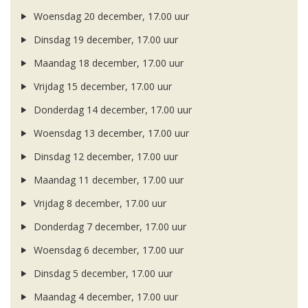
Woensdag 20 december, 17.00 uur
Dinsdag 19 december, 17.00 uur
Maandag 18 december, 17.00 uur
Vrijdag 15 december, 17.00 uur
Donderdag 14 december, 17.00 uur
Woensdag 13 december, 17.00 uur
Dinsdag 12 december, 17.00 uur
Maandag 11 december, 17.00 uur
Vrijdag 8 december, 17.00 uur
Donderdag 7 december, 17.00 uur
Woensdag 6 december, 17.00 uur
Dinsdag 5 december, 17.00 uur
Maandag 4 december, 17.00 uur