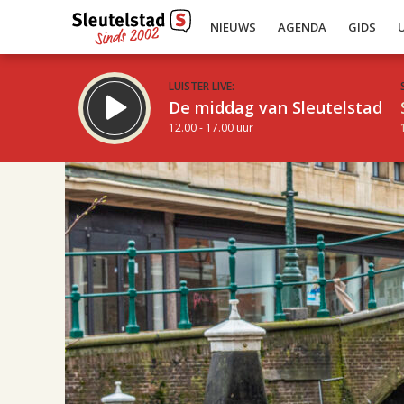
NIEUWS
AGENDA
GIDS
LUISTER LIVE:
De middag van Sleutelstad
12.00 - 17.00 uur
17.00
Inklappen