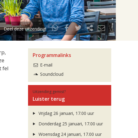
Deel deze uitzending!
rp,
Programmalinks
ze
E-mail
 fel
Soundcloud
Uitzending gemist?
Luister terug
Vrijdag 26 januari, 17.00 uur
Donderdag 25 januari, 17.00 uur
Woensdag 24 januari, 17.00 uur