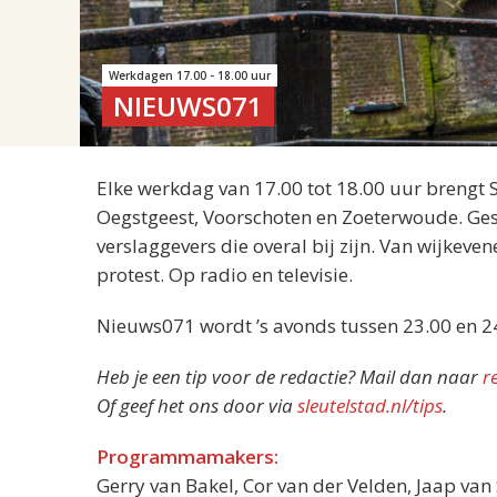
Werkdagen 17.00 - 18.00 uur
NIEUWS071
Elke werkdag van 17.00 tot 18.00 uur brengt 
Oegstgeest, Voorschoten en Zoeterwoude. Gesp
verslaggevers die overal bij zijn. Van wijkeve
protest. Op radio en televisie.
Nieuws071 wordt ’s avonds tussen 23.00 en 2
Heb je een tip voor de redactie? Mail dan naar
r
Of geef het ons door via
sleutelstad.nl/tips
.
Programmamakers:
Gerry van Bakel, Cor van der Velden, Jaap va