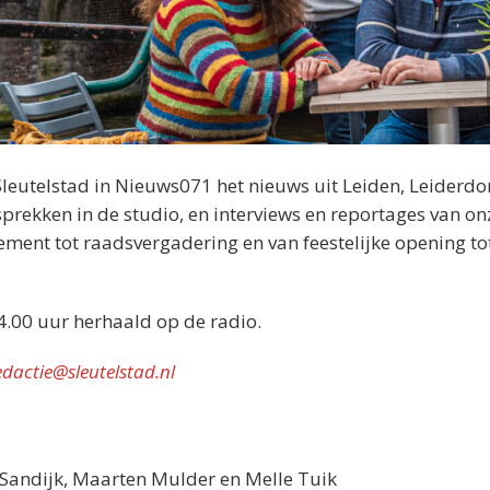
Sleutelstad in Nieuws071 het nieuws uit Leiden, Leiderdo
rekken in de studio, en interviews en reportages van on
nement tot raadsvergadering en van feestelijke opening tot
4.00 uur herhaald op de radio.
edactie@sleutelstad.nl
n Sandijk, Maarten Mulder en Melle Tuik