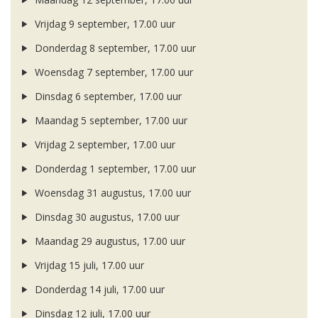
Vrijdag 9 september, 17.00 uur
Donderdag 8 september, 17.00 uur
Woensdag 7 september, 17.00 uur
Dinsdag 6 september, 17.00 uur
Maandag 5 september, 17.00 uur
Vrijdag 2 september, 17.00 uur
Donderdag 1 september, 17.00 uur
Woensdag 31 augustus, 17.00 uur
Dinsdag 30 augustus, 17.00 uur
Maandag 29 augustus, 17.00 uur
Vrijdag 15 juli, 17.00 uur
Donderdag 14 juli, 17.00 uur
Dinsdag 12 juli, 17.00 uur