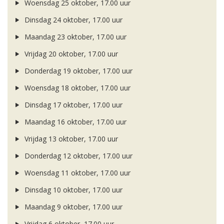
Woensdag 25 oktober, 17.00 uur
Dinsdag 24 oktober, 17.00 uur
Maandag 23 oktober, 17.00 uur
Vrijdag 20 oktober, 17.00 uur
Donderdag 19 oktober, 17.00 uur
Woensdag 18 oktober, 17.00 uur
Dinsdag 17 oktober, 17.00 uur
Maandag 16 oktober, 17.00 uur
Vrijdag 13 oktober, 17.00 uur
Donderdag 12 oktober, 17.00 uur
Woensdag 11 oktober, 17.00 uur
Dinsdag 10 oktober, 17.00 uur
Maandag 9 oktober, 17.00 uur
Vrijdag 6 oktober, 17.00 uur