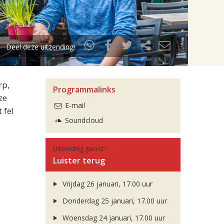
Deel deze uitzending!
rp,
Programmalinks
ze
E-mail
 fel
Soundcloud
Uitzending gemist?
Luister terug
Vrijdag 26 januari, 17.00 uur
Donderdag 25 januari, 17.00 uur
Woensdag 24 januari, 17.00 uur