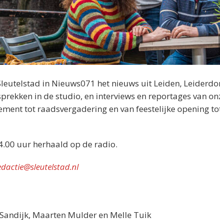
Sleutelstad in Nieuws071 het nieuws uit Leiden, Leiderdo
rekken in de studio, en interviews en reportages van on
nement tot raadsvergadering en van feestelijke opening tot
4.00 uur herhaald op de radio.
edactie@sleutelstad.nl
n Sandijk, Maarten Mulder en Melle Tuik