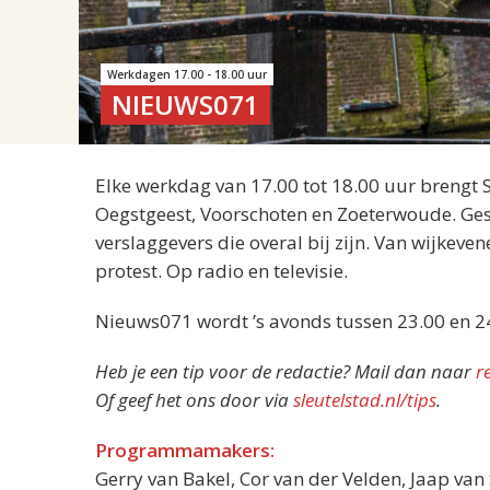
Werkdagen 17.00 - 18.00 uur
NIEUWS071
Elke werkdag van 17.00 tot 18.00 uur brengt 
Oegstgeest, Voorschoten en Zoeterwoude. Gesp
verslaggevers die overal bij zijn. Van wijkeve
protest. Op radio en televisie.
Nieuws071 wordt ’s avonds tussen 23.00 en 2
Heb je een tip voor de redactie? Mail dan naar
r
Of geef het ons door via
sleutelstad.nl/tips
.
Programmamakers:
Gerry van Bakel, Cor van der Velden, Jaap va