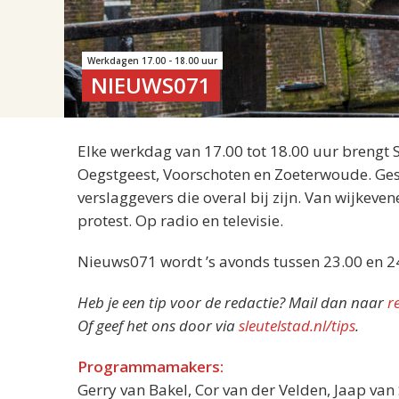
Werkdagen 17.00 - 18.00 uur
NIEUWS071
Elke werkdag van 17.00 tot 18.00 uur brengt 
Oegstgeest, Voorschoten en Zoeterwoude. Gesp
verslaggevers die overal bij zijn. Van wijkeve
protest. Op radio en televisie.
Nieuws071 wordt ’s avonds tussen 23.00 en 2
Heb je een tip voor de redactie? Mail dan naar
r
Of geef het ons door via
sleutelstad.nl/tips
.
Programmamakers:
Gerry van Bakel, Cor van der Velden, Jaap va