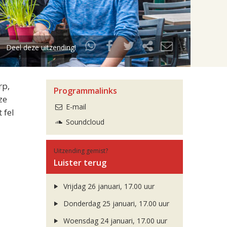
Deel deze uitzending!
rp,
Programmalinks
ze
E-mail
 fel
Soundcloud
Uitzending gemist?
Luister terug
Vrijdag 26 januari, 17.00 uur
Donderdag 25 januari, 17.00 uur
Woensdag 24 januari, 17.00 uur