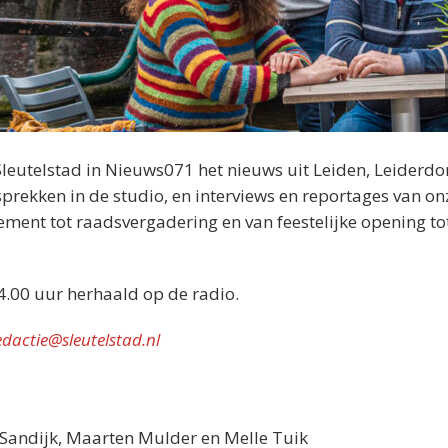
Sleutelstad in Nieuws071 het nieuws uit Leiden, Leiderdo
rekken in de studio, en interviews en reportages van on
nement tot raadsvergadering en van feestelijke opening tot
4.00 uur herhaald op de radio.
edactie@sleutelstad.nl
n Sandijk, Maarten Mulder en Melle Tuik