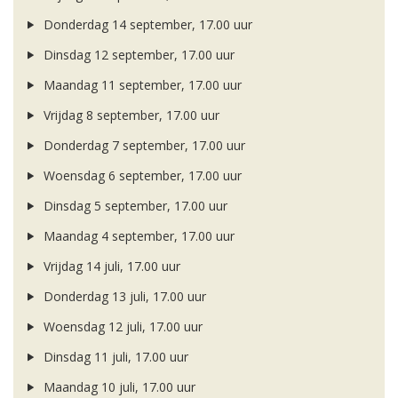
Donderdag 14 september, 17.00 uur
Dinsdag 12 september, 17.00 uur
Maandag 11 september, 17.00 uur
Vrijdag 8 september, 17.00 uur
Donderdag 7 september, 17.00 uur
Woensdag 6 september, 17.00 uur
Dinsdag 5 september, 17.00 uur
Maandag 4 september, 17.00 uur
Vrijdag 14 juli, 17.00 uur
Donderdag 13 juli, 17.00 uur
Woensdag 12 juli, 17.00 uur
Dinsdag 11 juli, 17.00 uur
Maandag 10 juli, 17.00 uur