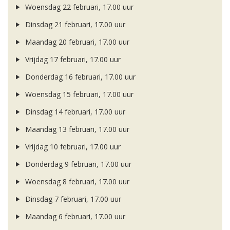
Woensdag 22 februari, 17.00 uur
Dinsdag 21 februari, 17.00 uur
Maandag 20 februari, 17.00 uur
Vrijdag 17 februari, 17.00 uur
Donderdag 16 februari, 17.00 uur
Woensdag 15 februari, 17.00 uur
Dinsdag 14 februari, 17.00 uur
Maandag 13 februari, 17.00 uur
Vrijdag 10 februari, 17.00 uur
Donderdag 9 februari, 17.00 uur
Woensdag 8 februari, 17.00 uur
Dinsdag 7 februari, 17.00 uur
Maandag 6 februari, 17.00 uur