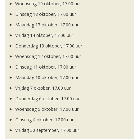
Woensdag 19 oktober, 17.00 uur
Dinsdag 18 oktober, 17.00 uur
Maandag 17 oktober, 17.00 uur
Vrijdag 14 oktober, 17.00 uur
Donderdag 13 oktober, 17.00 uur
Woensdag 12 oktober, 17.00 uur
Dinsdag 11 oktober, 17.00 uur
Maandag 10 oktober, 17.00 uur
Vrijdag 7 oktober, 17.00 uur
Donderdag 6 oktober, 17.00 uur
Woensdag 5 oktober, 17.00 uur
Dinsdag 4 oktober, 17.00 uur
Vrijdag 30 september, 17.00 uur