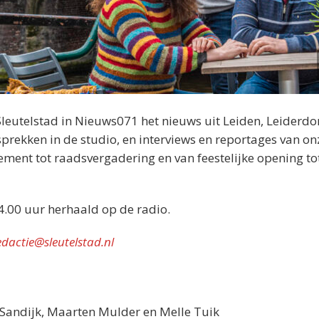
Sleutelstad in Nieuws071 het nieuws uit Leiden, Leiderdo
rekken in de studio, en interviews en reportages van on
nement tot raadsvergadering en van feestelijke opening tot
4.00 uur herhaald op de radio.
edactie@sleutelstad.nl
n Sandijk, Maarten Mulder en Melle Tuik