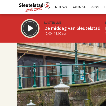
NIEUWS
AGENDA
GIDS
LUISTER LIVE:
De middag van Sleutelstad
12.00 - 18.00 uur
17.00
Inklappen