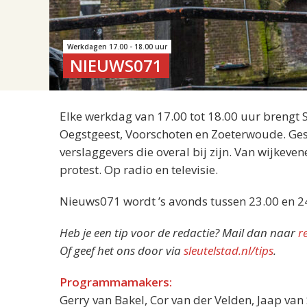
Werkdagen 17.00 - 18.00 uur
NIEUWS071
Elke werkdag van 17.00 tot 18.00 uur brengt 
Oegstgeest, Voorschoten en Zoeterwoude. Gesp
verslaggevers die overal bij zijn. Van wijkeve
protest. Op radio en televisie.
Nieuws071 wordt ’s avonds tussen 23.00 en 2
Heb je een tip voor de redactie? Mail dan naar
r
Of geef het ons door via
sleutelstad.nl/tips
.
Programmamakers:
Gerry van Bakel, Cor van der Velden, Jaap va