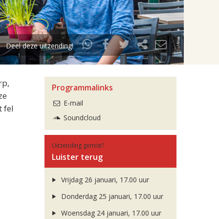
Deel deze uitzending!
rp,
Programmalinks
ze
E-mail
 fel
Soundcloud
Uitzending gemist?
Luister terug
Vrijdag 26 januari, 17.00 uur
Donderdag 25 januari, 17.00 uur
Woensdag 24 januari, 17.00 uur