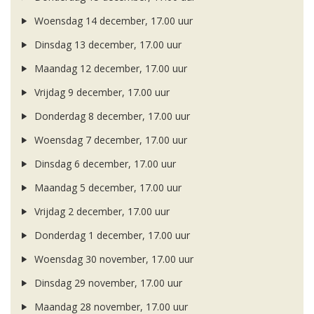
Woensdag 14 december, 17.00 uur
Dinsdag 13 december, 17.00 uur
Maandag 12 december, 17.00 uur
Vrijdag 9 december, 17.00 uur
Donderdag 8 december, 17.00 uur
Woensdag 7 december, 17.00 uur
Dinsdag 6 december, 17.00 uur
Maandag 5 december, 17.00 uur
Vrijdag 2 december, 17.00 uur
Donderdag 1 december, 17.00 uur
Woensdag 30 november, 17.00 uur
Dinsdag 29 november, 17.00 uur
Maandag 28 november, 17.00 uur