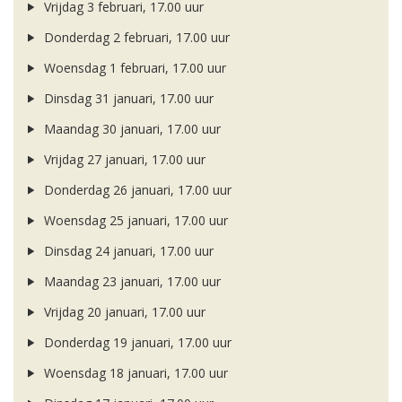
Vrijdag 3 februari, 17.00 uur
Donderdag 2 februari, 17.00 uur
Woensdag 1 februari, 17.00 uur
Dinsdag 31 januari, 17.00 uur
Maandag 30 januari, 17.00 uur
Vrijdag 27 januari, 17.00 uur
Donderdag 26 januari, 17.00 uur
Woensdag 25 januari, 17.00 uur
Dinsdag 24 januari, 17.00 uur
Maandag 23 januari, 17.00 uur
Vrijdag 20 januari, 17.00 uur
Donderdag 19 januari, 17.00 uur
Woensdag 18 januari, 17.00 uur