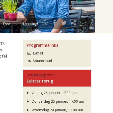
Deel deze uitzending!
rp,
Programmalinks
ze
E-mail
 fel
Soundcloud
Uitzending gemist?
Luister terug
Vrijdag 26 januari, 17.00 uur
Donderdag 25 januari, 17.00 uur
Woensdag 24 januari, 17.00 uur