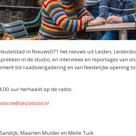
Sleutelstad in Nieuws071 het nieuws uit Leiden, Leiderdo
rekken in de studio, en interviews en reportages van on
nement tot raadsvergadering en van feestelijke opening tot
4.00 uur herhaald op de radio.
edactie@sleutelstad.nl
n Sandijk, Maarten Mulder en Melle Tuik