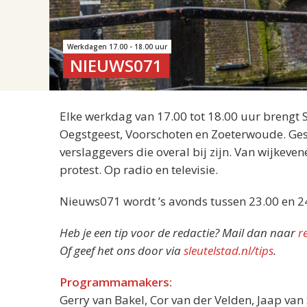
Werkdagen 17.00 - 18.00 uur
NIEUWS071
Elke werkdag van 17.00 tot 18.00 uur brengt 
Oegstgeest, Voorschoten en Zoeterwoude. Gesp
verslaggevers die overal bij zijn. Van wijkeve
protest. Op radio en televisie.
Nieuws071 wordt ’s avonds tussen 23.00 en 2
Heb je een tip voor de redactie? Mail dan naar
r
Of geef het ons door via
sleutelstad.nl/tips
.
Programmamakers:
Gerry van Bakel, Cor van der Velden, Jaap va