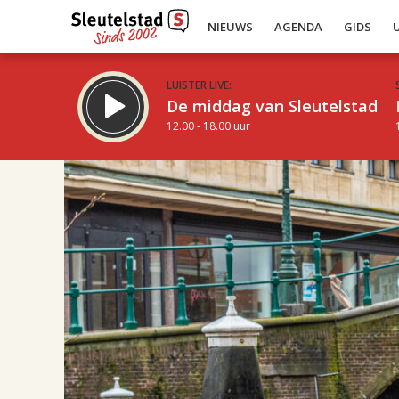
NIEUWS
AGENDA
GIDS
LUISTER LIVE:
De middag van Sleutelstad
12.00 - 18.00 uur
17.00
Inklappen