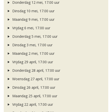
Donderdag 12 mei, 17.00 uur
Dinsdag 10 mei, 17.00 uur
Maandag 9 mei, 17.00 uur
Vrijdag 6 mei, 17.00 uur
Donderdag 5 mei, 17.00 uur
Dinsdag 3 mei, 17.00 uur
Maandag 2 mei, 17.00 uur
Vrijdag 29 april, 17.00 uur
Donderdag 28 april, 17.00 uur
Woensdag 27 april, 17.00 uur
Dinsdag 26 april, 17.00 uur
Maandag 25 april, 17.00 uur
Vrijdag 22 april, 17.00 uur