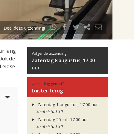
Deel deze uitzending!
ur lang
Volgende uitzending:
 Ook de
Zaterdag 8 augustus, 17.00
 Leidse
uur
Uitzending gemist?
Luister terug
3
Zaterdag 1 augustus, 17.00 uur
Sleutelstad 30
Zaterdag 25 juli, 17.00 uur
Sleutelstad 30