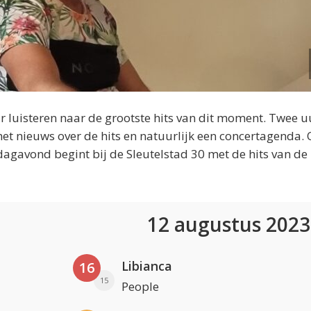
 luisteren naar de grootste hits van dit moment. Twee u
et nieuws over de hits en natuurlijk een concertagenda.
dagavond begint bij de Sleutelstad 30 met de hits van de
12 augustus 202
Libianca
16
15
People