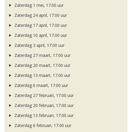
Zaterdag 1 mei, 17.00 uur
Zaterdag 24 april, 17.00 uur
Zaterdag 17 april, 17.00 uur
Zaterdag 10 april, 17.00 uur
Zaterdag 3 april, 17.00 uur
Zaterdag 27 maart, 17.00 uur
Zaterdag 20 maart, 17.00 uur
Zaterdag 13 maart, 17.00 uur
Zaterdag 6 maart, 17.00 uur
Zaterdag 27 februari, 17.00 uur
Zaterdag 20 februari, 17.00 uur
Zaterdag 13 februari, 17.00 uur
Zaterdag 6 februari, 17.00 uur