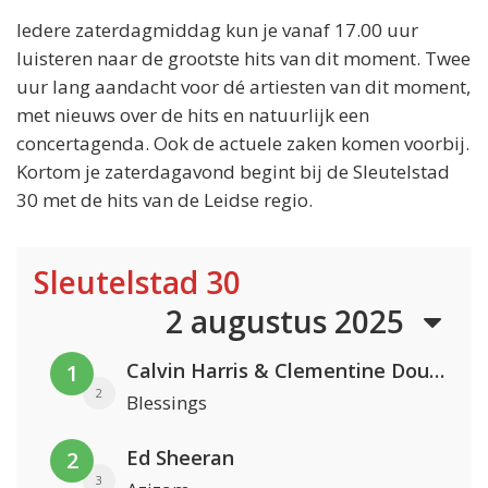
Iedere zaterdagmiddag kun je vanaf 17.00 uur
luisteren naar de grootste hits van dit moment. Twee
uur lang aandacht voor dé artiesten van dit moment,
met nieuws over de hits en natuurlijk een
concertagenda. Ook de actuele zaken komen voorbij.
Kortom je zaterdagavond begint bij de Sleutelstad
30 met de hits van de Leidse regio.
Sleutelstad 30
2 augustus 2025
Calvin Harris & Clementine Douglas
1
2
Blessings
Ed Sheeran
2
3