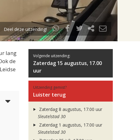
Deel deze uitzending!
ur lang
Volgende uitzending:
 Ook de
Zaterdag 15 augustus, 17.00
 Leidse
uur
Uitzending gemist?
Luister terug
6
Zaterdag 8 augustus, 17.00 uur
Sleutelstad 30
Zaterdag 1 augustus, 17.00 uur
Sleutelstad 30