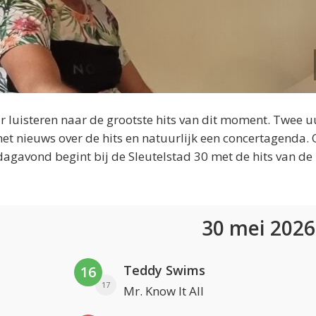
 luisteren naar de grootste hits van dit moment. Twee u
et nieuws over de hits en natuurlijk een concertagenda.
dagavond begint bij de Sleutelstad 30 met de hits van de
30 mei 202
Teddy Swims
16
17
Mr. Know It All