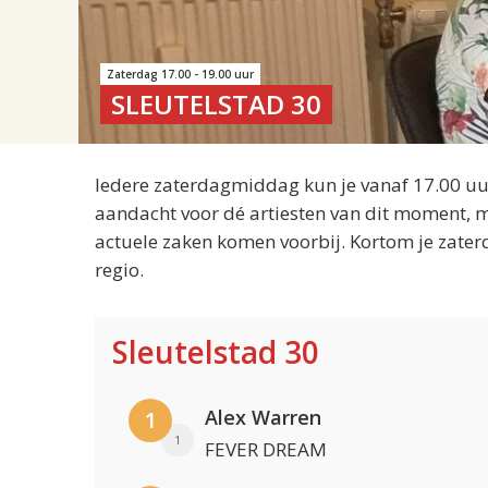
Zaterdag 17.00 - 19.00 uur
SLEUTELSTAD 30
Iedere zaterdagmiddag kun je vanaf 17.00 uur
aandacht voor dé artiesten van dit moment, m
actuele zaken komen voorbij. Kortom je zater
regio.
Sleutelstad 30
Alex Warren
1
1
FEVER DREAM