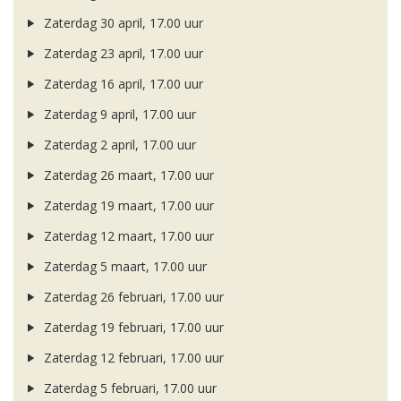
Zaterdag 30 april, 17.00 uur
Zaterdag 23 april, 17.00 uur
Zaterdag 16 april, 17.00 uur
Zaterdag 9 april, 17.00 uur
Zaterdag 2 april, 17.00 uur
Zaterdag 26 maart, 17.00 uur
Zaterdag 19 maart, 17.00 uur
Zaterdag 12 maart, 17.00 uur
Zaterdag 5 maart, 17.00 uur
Zaterdag 26 februari, 17.00 uur
Zaterdag 19 februari, 17.00 uur
Zaterdag 12 februari, 17.00 uur
Zaterdag 5 februari, 17.00 uur