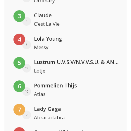
Ordinary
Claude
3
4
C'est La Vie
Lola Young
4
3
Messy
Lustrum U.V.S.V/N.V.V.S.U. & ANNO ONS & Jopke van Dobbenburgh & Roeland Beelen
5
19
Lotje
Pommelien Thijs
6
10
Atlas
Lady Gaga
7
7
Abracadabra