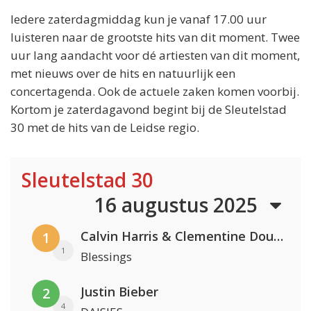
Iedere zaterdagmiddag kun je vanaf 17.00 uur
luisteren naar de grootste hits van dit moment. Twee
uur lang aandacht voor dé artiesten van dit moment,
met nieuws over de hits en natuurlijk een
concertagenda. Ook de actuele zaken komen voorbij.
Kortom je zaterdagavond begint bij de Sleutelstad
30 met de hits van de Leidse regio.
Sleutelstad 30
16 augustus 2025
Calvin Harris & Clementine Douglas
1
1
Blessings
Justin Bieber
2
4