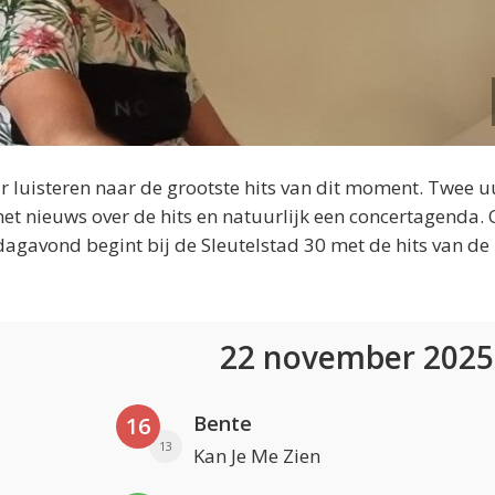
 luisteren naar de grootste hits van dit moment. Twee u
et nieuws over de hits en natuurlijk een concertagenda.
dagavond begint bij de Sleutelstad 30 met de hits van de
22 november 202
Bente
16
13
Kan Je Me Zien