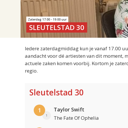
Zaterdag 17.00 - 19.00 uur
SLEUTELSTAD 30
Iedere zaterdagmiddag kun je vanaf 17.00 uur
aandacht voor dé artiesten van dit moment, m
actuele zaken komen voorbij. Kortom je zater
regio.
Sleutelstad 30
Taylor Swift
1
1
The Fate Of Ophelia