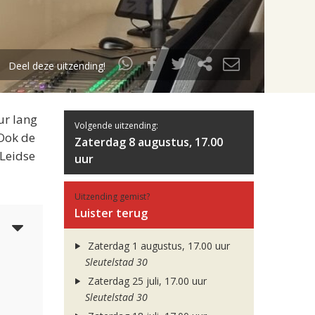
Deel deze uitzending!
ur lang
Volgende uitzending:
 Ook de
Zaterdag 8 augustus, 17.00
 Leidse
uur
Uitzending gemist?
Luister terug
5
Zaterdag 1 augustus, 17.00 uur
Sleutelstad 30
Zaterdag 25 juli, 17.00 uur
Sleutelstad 30