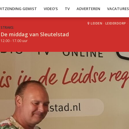
UITZENDING GEMIST
VIDEO’S
TV
ADVERTEREN
VACATURE
LEIDEN
·
LEIDERDORP
·
STRAKS:
De middag van Sleutelstad
12.00 - 17.00 uur