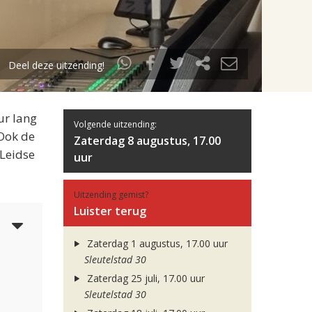
Deel deze uitzending!
ur lang
Volgende uitzending:
 Ook de
Zaterdag 8 augustus, 17.00
 Leidse
uur
Uitzending gemist?
Luister terug
3
Zaterdag 1 augustus, 17.00 uur
Sleutelstad 30
Zaterdag 25 juli, 17.00 uur
Sleutelstad 30