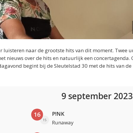
 luisteren naar de grootste hits van dit moment. Twee u
et nieuws over de hits en natuurlijk een concertagenda.
dagavond begint bij de Sleutelstad 30 met de hits van de
9 september 202
P!NK
16
15
Runaway