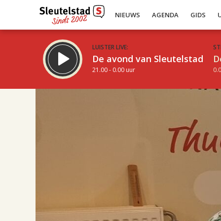
NIEUWS
AGENDA
GIDS
LUISTER LIVE:
ST
De avond van Sleutelstad
D
21.00 - 0.00 uur
0.0
18.00
Inklappen