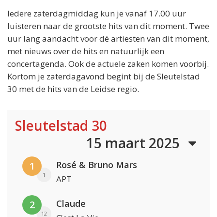
Iedere zaterdagmiddag kun je vanaf 17.00 uur
luisteren naar de grootste hits van dit moment. Twee
uur lang aandacht voor dé artiesten van dit moment,
met nieuws over de hits en natuurlijk een
concertagenda. Ook de actuele zaken komen voorbij.
Kortom je zaterdagavond begint bij de Sleutelstad
30 met de hits van de Leidse regio.
Sleutelstad 30
15 maart 2025
Rosé & Bruno Mars
1
1
APT
Claude
2
12