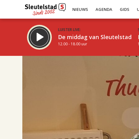
NIEUWS
AGENDA
GIDS
LUISTER LIVE:
De middag van Sleutelstad
12.00 - 18.00 uur
18.00
Inklappen