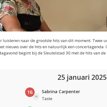
 luisteren naar de grootste hits van dit moment. Twee u
et nieuws over de hits en natuurlijk een concertagenda.
dagavond begint bij de Sleutelstad 30 met de hits van de
25 januari 202
Sabrina Carpenter
16
14
Taste