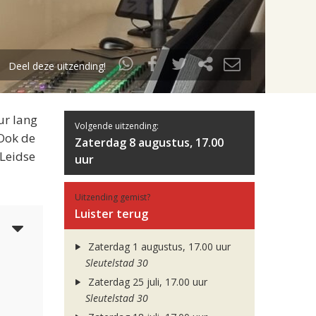
Deel deze uitzending!
ur lang
Volgende uitzending:
 Ook de
Zaterdag 8 augustus, 17.00
 Leidse
uur
Uitzending gemist?
Luister terug
5
Zaterdag 1 augustus, 17.00 uur
Sleutelstad 30
Zaterdag 25 juli, 17.00 uur
Sleutelstad 30