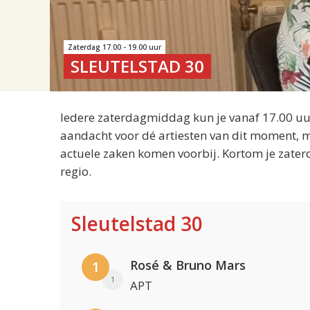
Zaterdag 17.00 - 19.00 uur
SLEUTELSTAD 30
Iedere zaterdagmiddag kun je vanaf 17.00 uur
aandacht voor dé artiesten van dit moment, m
actuele zaken komen voorbij. Kortom je zater
regio.
Sleutelstad 30
Rosé & Bruno Mars
1
1
APT