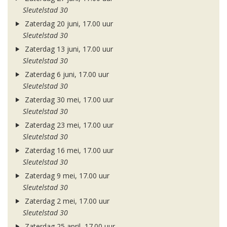
Sleutelstad 30
Zaterdag 20 juni, 17.00 uur
Sleutelstad 30
Zaterdag 13 juni, 17.00 uur
Sleutelstad 30
Zaterdag 6 juni, 17.00 uur
Sleutelstad 30
Zaterdag 30 mei, 17.00 uur
Sleutelstad 30
Zaterdag 23 mei, 17.00 uur
Sleutelstad 30
Zaterdag 16 mei, 17.00 uur
Sleutelstad 30
Zaterdag 9 mei, 17.00 uur
Sleutelstad 30
Zaterdag 2 mei, 17.00 uur
Sleutelstad 30
Zaterdag 25 april, 17.00 uur