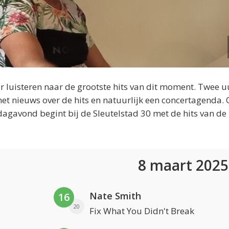
 luisteren naar de grootste hits van dit moment. Twee u
et nieuws over de hits en natuurlijk een concertagenda.
dagavond begint bij de Sleutelstad 30 met de hits van de
8 maart 202
Nate Smith
16
20
Fix What You Didn't Break