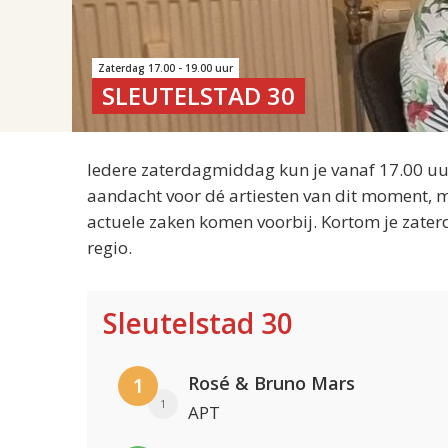
Zaterdag 17.00 - 19.00 uur
SLEUTELSTAD 30
Iedere zaterdagmiddag kun je vanaf 17.00 uur
aandacht voor dé artiesten van dit moment, m
actuele zaken komen voorbij. Kortom je zater
regio.
Sleutelstad 30
Rosé & Bruno Mars
1
1
APT