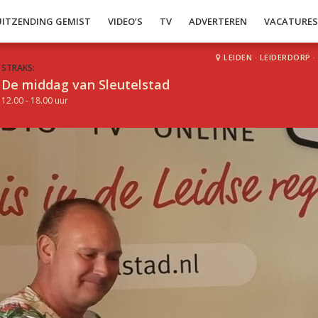
UITZENDING GEMIST
VIDEO’S
TV
ADVERTEREN
VACATURE
LEIDEN
·
LEIDERDORP
·
STRAKS:
De middag van Sleutelstad
12.00 - 18.00 uur