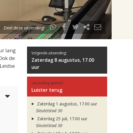
Deel deze uitzending!
ur lang
Volgende uitzending:
 Ook de
Zaterdag 8 augustus, 17.00
 Leidse
uur
Uitzending gemist?
Luister terug
5
Zaterdag 1 augustus, 17.00 uur
Sleutelstad 30
Zaterdag 25 juli, 17.00 uur
Sleutelstad 30