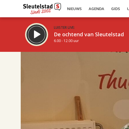
NIEUWS
AGENDA
GIDS
LUISTER LIVE:
De ochtend van Sleutelstad
6.00 - 12.00 uur
18.00
Inklappen