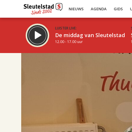
NIEUWS
AGENDA
GIDS
LUISTER LIVE:
De middag van Sleutelstad
12.00 - 17.00 uur
18.00
Inklappen