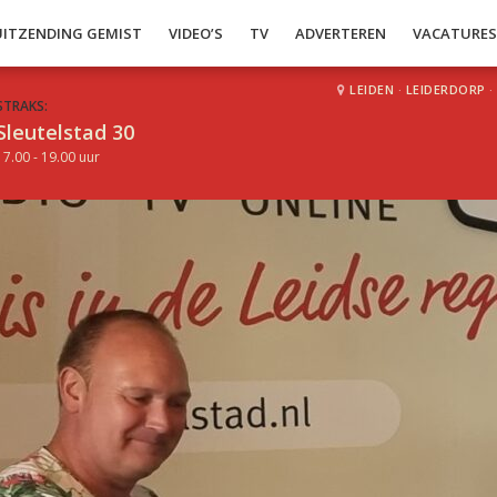
UITZENDING GEMIST
VIDEO’S
TV
ADVERTEREN
VACATURE
LEIDEN
·
LEIDERDORP
·
STRAKS:
Sleutelstad 30
17.00 - 19.00 uur