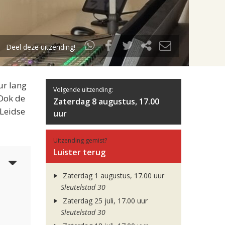
Deel deze uitzending!
ur lang
Volgende uitzending:
 Ook de
Zaterdag 8 augustus, 17.00
 Leidse
uur
Uitzending gemist?
Luister terug
3
Zaterdag 1 augustus, 17.00 uur
Sleutelstad 30
Zaterdag 25 juli, 17.00 uur
Sleutelstad 30