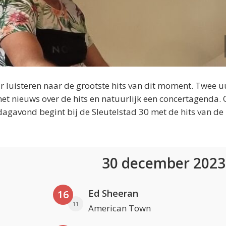
 luisteren naar de grootste hits van dit moment. Twee u
et nieuws over de hits en natuurlijk een concertagenda.
dagavond begint bij de Sleutelstad 30 met de hits van de
30 december 202
Ed Sheeran
16
11
American Town