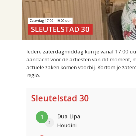
Zaterdag 17.00 - 19.00 uur
SLEUTELSTAD 30
Iedere zaterdagmiddag kun je vanaf 17.00 uur
aandacht voor dé artiesten van dit moment, m
actuele zaken komen voorbij. Kortom je zater
regio.
Sleutelstad 30
Dua Lipa
1
2
Houdini