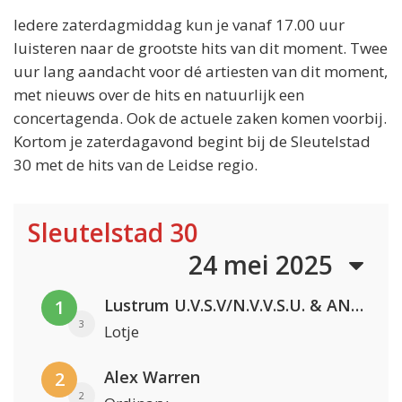
Iedere zaterdagmiddag kun je vanaf 17.00 uur
luisteren naar de grootste hits van dit moment. Twee
uur lang aandacht voor dé artiesten van dit moment,
met nieuws over de hits en natuurlijk een
concertagenda. Ook de actuele zaken komen voorbij.
Kortom je zaterdagavond begint bij de Sleutelstad
30 met de hits van de Leidse regio.
Sleutelstad 30
24 mei 2025
Lustrum U.V.S.V/N.V.V.S.U. & ANNO ONS & Jopke van Dobbenburgh & Roeland Beelen
1
3
Lotje
Alex Warren
2
2