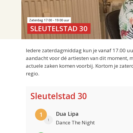
Zaterdag 17.00 - 19.00 uur
SLEUTELSTAD 30
Iedere zaterdagmiddag kun je vanaf 17.00 uur
aandacht voor dé artiesten van dit moment, m
actuele zaken komen voorbij. Kortom je zater
regio.
Sleutelstad 30
Dua Lipa
1
1
Dance The Night