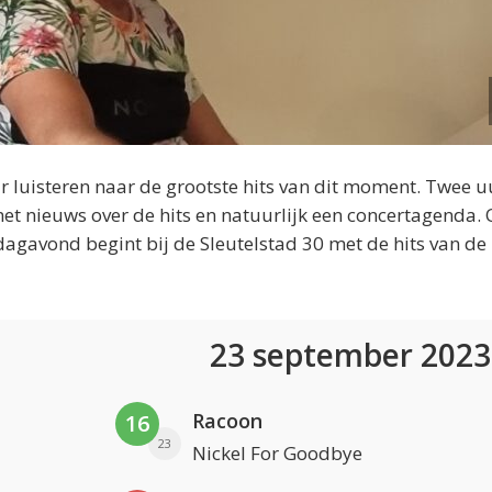
 luisteren naar de grootste hits van dit moment. Twee u
et nieuws over de hits en natuurlijk een concertagenda.
dagavond begint bij de Sleutelstad 30 met de hits van de
23 september 202
Racoon
16
23
Nickel For Goodbye