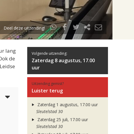
Deel deze uitzending!
ur lang
Volgende uitzending:
 Ook de
Zaterdag 8 augustus, 17.00
 Leidse
uur
Uitzending gemist?
Luister terug
3
Zaterdag 1 augustus, 17.00 uur
Sleutelstad 30
Zaterdag 25 juli, 17.00 uur
Sleutelstad 30