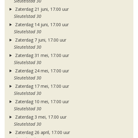
Sleutelstad 30
Zaterdag 21 juni, 17.00 uur
Sleutelstad 30
Zaterdag 14 juni, 17.00 uur
Sleutelstad 30
Zaterdag 7 juni, 17.00 uur
Sleutelstad 30
Zaterdag 31 mei, 17.00 uur
Sleutelstad 30
Zaterdag 24 mei, 17.00 uur
Sleutelstad 30
Zaterdag 17 mei, 17.00 uur
Sleutelstad 30
Zaterdag 10 mei, 17.00 uur
Sleutelstad 30
Zaterdag 3 mei, 17.00 uur
Sleutelstad 30
Zaterdag 26 april, 17.00 uur