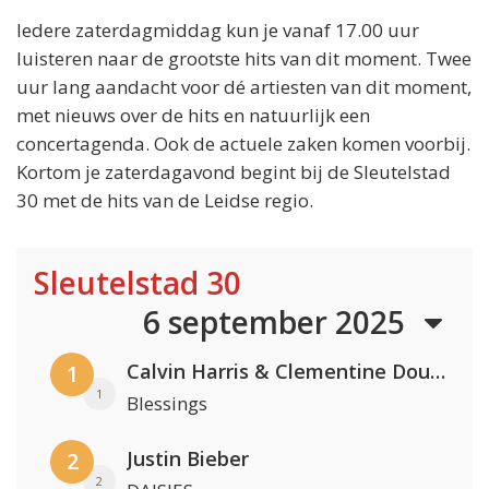
Iedere zaterdagmiddag kun je vanaf 17.00 uur
luisteren naar de grootste hits van dit moment. Twee
uur lang aandacht voor dé artiesten van dit moment,
met nieuws over de hits en natuurlijk een
concertagenda. Ook de actuele zaken komen voorbij.
Kortom je zaterdagavond begint bij de Sleutelstad
30 met de hits van de Leidse regio.
Sleutelstad 30
6 september 2025
Calvin Harris & Clementine Douglas
1
1
Blessings
Justin Bieber
2
2