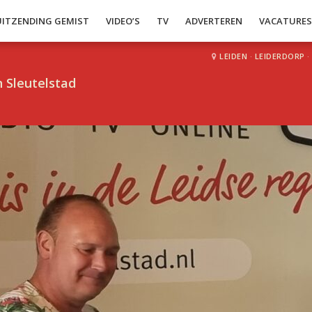
UITZENDING GEMIST
VIDEO’S
TV
ADVERTEREN
VACATURE
LEIDEN
·
LEIDERDORP
·
 Sleutelstad