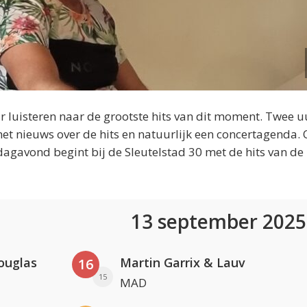
 luisteren naar de grootste hits van dit moment. Twee u
et nieuws over de hits en natuurlijk een concertagenda.
dagavond begint bij de Sleutelstad 30 met de hits van de
13 september 202
ouglas
Martin Garrix & Lauv
16
15
MAD