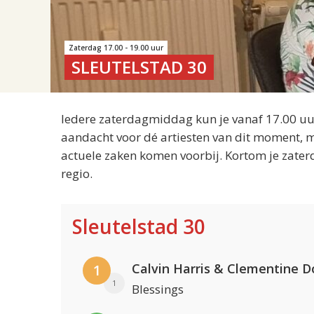
Zaterdag 17.00 - 19.00 uur
SLEUTELSTAD 30
Iedere zaterdagmiddag kun je vanaf 17.00 uur
aandacht voor dé artiesten van dit moment, m
actuele zaken komen voorbij. Kortom je zater
regio.
Sleutelstad 30
Calvin Harris & Clementine D
1
1
Blessings