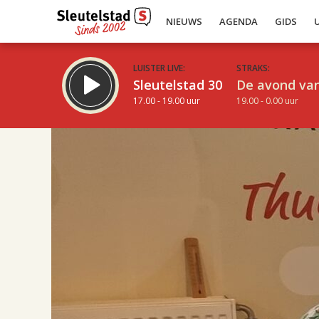
NIEUWS
AGENDA
GIDS
LUISTER LIVE:
STRAKS:
Sleutelstad 30
De avond van
17.00 - 19.00 uur
19.00 - 0.00 uur
17.00
Inklappen