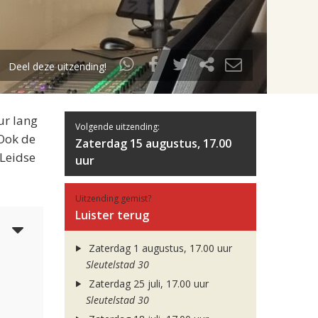
Deel deze uitzending!
ur lang
Volgende uitzending:
 Ook de
Zaterdag 15 augustus, 17.00
 Leidse
uur
Uitzending gemist?
Luister terug
5
Zaterdag 1 augustus, 17.00 uur
Sleutelstad 30
Zaterdag 25 juli, 17.00 uur
Sleutelstad 30