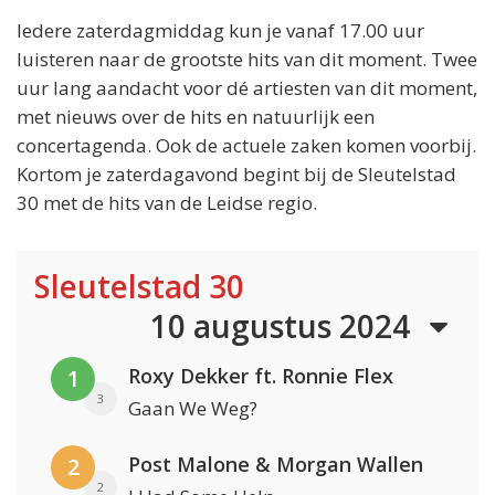
Iedere zaterdagmiddag kun je vanaf 17.00 uur
luisteren naar de grootste hits van dit moment. Twee
uur lang aandacht voor dé artiesten van dit moment,
met nieuws over de hits en natuurlijk een
concertagenda. Ook de actuele zaken komen voorbij.
Kortom je zaterdagavond begint bij de Sleutelstad
30 met de hits van de Leidse regio.
Sleutelstad 30
10 augustus 2024
Roxy Dekker ft. Ronnie Flex
1
3
Gaan We Weg?
Post Malone & Morgan Wallen
2
2