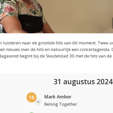
 luisteren naar de grootste hits van dit moment. Twee u
et nieuws over de hits en natuurlijk een concertagenda.
dagavond begint bij de Sleutelstad 30 met de hits van de
31 augustus 202
Mark Ambor
16
16
Belong Together