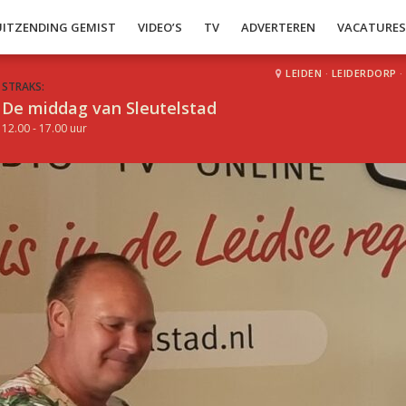
UITZENDING GEMIST
VIDEO’S
TV
ADVERTEREN
VACATURE
LEIDEN
·
LEIDERDORP
·
STRAKS:
De middag van Sleutelstad
12.00 - 17.00 uur