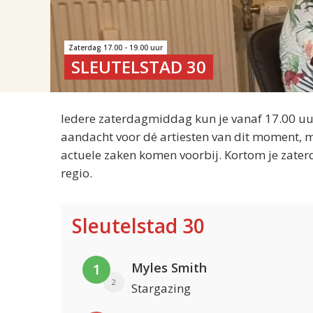
Zaterdag 17.00 - 19.00 uur
SLEUTELSTAD 30
Iedere zaterdagmiddag kun je vanaf 17.00 uur
aandacht voor dé artiesten van dit moment, m
actuele zaken komen voorbij. Kortom je zater
regio.
Sleutelstad 30
Myles Smith
1
2
Stargazing