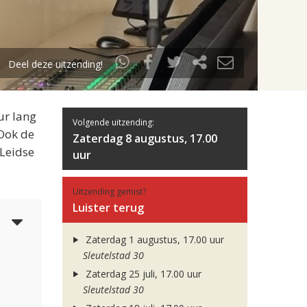
Deel deze uitzending!
ur lang
Volgende uitzending:
 Ook de
Zaterdag 8 augustus, 17.00
 Leidse
uur
Uitzending gemist?
Luister terug
4
Zaterdag 1 augustus, 17.00 uur
Sleutelstad 30
Zaterdag 25 juli, 17.00 uur
Sleutelstad 30