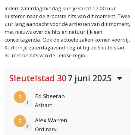
Iedere zaterdagmiddag kun je vanaf 17.00 uur
luisteren naar de grootste hits van dit moment. Twee
uur lang aandacht voor dé artiesten van dit moment,
met nieuws over de hits en natuurlijk een
concertagenda. Ook de actuele zaken komen voorbij.
Kortom je zaterdagavond begint bij de Sleutelstad
30 met de hits van de Leidse regio.
Sleutelstad 30
7 juni 2025
Ed Sheeran
1
1
Azizam
Alex Warren
2
2
Ordinary