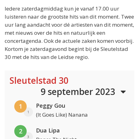
Iedere zaterdagmiddag kun je vanaf 17.00 uur
luisteren naar de grootste hits van dit moment. Twee
uur lang aandacht voor dé artiesten van dit moment,
met nieuws over de hits en natuurlijk een
concertagenda. Ook de actuele zaken komen voorbij.
Kortom je zaterdagavond begint bij de Sleutelstad
30 met de hits van de Leidse regio.
Sleutelstad 30
9 september 2023
Peggy Gou
1
1
(It Goes Like) Nanana
Dua Lipa
2
3