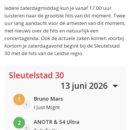
Iedere zaterdagmiddag kun je vanaf 17.00 uur
luisteren naar de grootste hits van dit moment. Twee
uur lang aandacht voor dé artiesten van dit moment,
met nieuws over de hits en natuurlijk een
concertagenda. Ook de actuele zaken komen voorbij.
Kortom je zaterdagavond begint bij de Sleutelstad
30 met de hits van de Leidse regio.
Sleutelstad 30
13 juni 2026
Bruno Mars
1
1
I Just Might
ANOTR & 54 Ultra
2
3